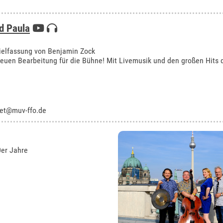
d Paula
pielfassung von Benjamin Zock
 neuen Bearbeitung für die Bühne! Mit Livemusik und den großen Hits
ket@muv-ffo.de
0er Jahre