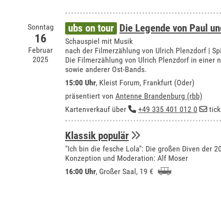
Sonntag
ubs on tour
Die Legende von Paul un
16
Schauspiel mit Musik
Februar
nach der Filmerzählung von Ulrich Plenzdorf | S
2025
Die Filmerzählung von Ulrich Plenzdorf in einer
sowie anderer Ost-Bands.
15:00 Uhr
,
Kleist Forum, Frankfurt (Oder)
präsentiert von
Antenne Brandenburg (rbb)
Kartenverkauf über
+49 335 401 012 0
tic
Klassik populär
"Ich bin die fesche Lola": Die großen Diven der 2
Konzeption und Moderation: Alf Moser
16:00 Uhr
,
Großer Saal
, 19 €