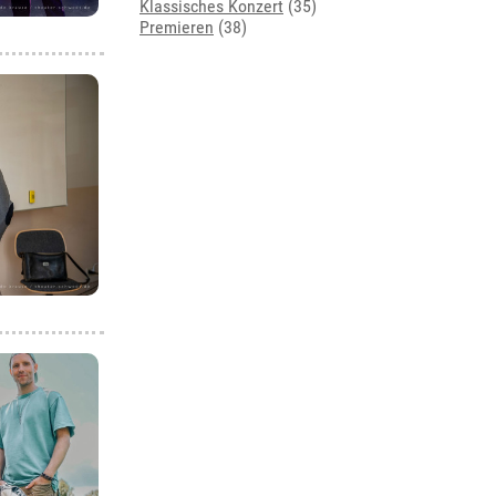
Klassisches Konzert
(35)
Premieren
(38)