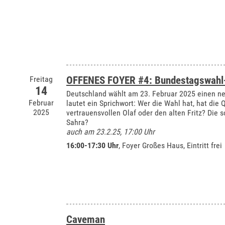
Freitag
OFFENES FOYER #4: Bundestagswahl-
14
Deutschland wählt am 23. Februar 2025 einen n
Februar
lautet ein Sprichwort: Wer die Wahl hat, hat die
2025
vertrauensvollen Olaf oder den alten Fritz? Die s
Sahra?
auch am 23.2.25, 17:00 Uhr
16:00-17:30 Uhr
, Foyer Großes Haus, Eintritt frei
Caveman