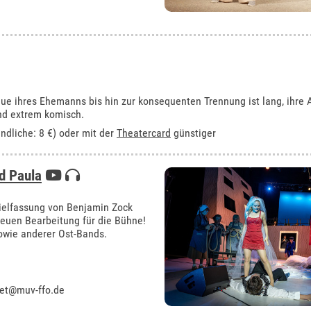
ue ihres Ehemanns bis hin zur konsequenten Trennung ist lang, ihre A
und extrem komisch.
ndliche: 8 €) oder mit der
Theatercard
günstiger
d Paula
pielfassung von Benjamin Zock
neuen Bearbeitung für die Bühne!
owie anderer Ost-Bands.
ket@muv-ffo.de