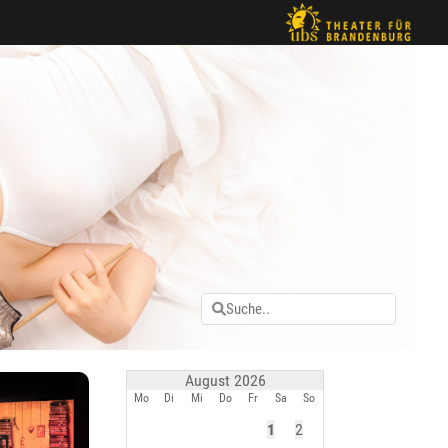
August 2026
Mo
Di
Mi
Do
Fr
Sa
So
1
2