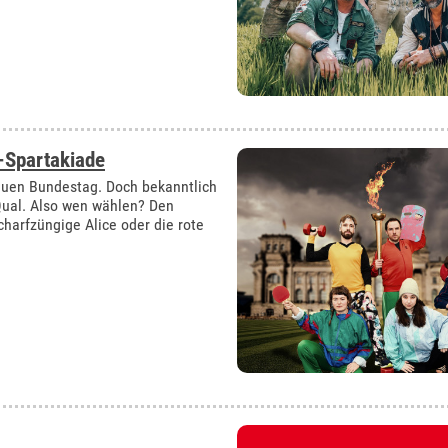
Spartakiade
euen Bundestag. Doch bekanntlich
 Qual. Also wen wählen? Den
charfzüngige Alice oder die rote