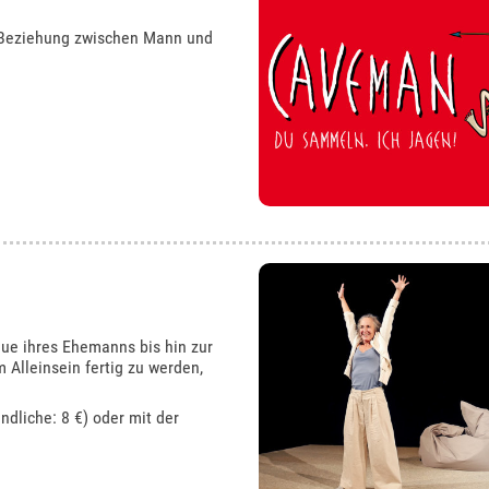
e Beziehung zwischen Mann und
eue ihres Ehemanns bis hin zur
 Alleinsein fertig zu werden,
ndliche: 8 €) oder mit der