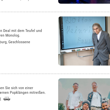
en Deal mit dem Teufel und
iven Monolog.
burg
, Geschlossene
en Sie sich von einer
ernen Popklängen mitreißen.
 €