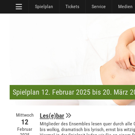
Spielplan
Tickets
Service
Medien
Spielplan 12. Februar 2025 bis 20. März 
Mittwoch
Les(e)bar
12
Mitglieder des Ensembles lesen quer durch alle 
Februar
bis wolkig, dramatisch bis lyrisch, ernst bis witzig
2025