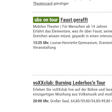
Theatercard
günstiger
ubs on tour
Faust gerafft
Mobiles Theater | Für Menschen ab 14 Jahren
Erfahrt das Elementare, was ihr über Faust, sein
Gretchen wissen müsst, gepackt in einen intens
13:25 Uhr
,
Louise-Henriette-Gymnasium, Oranien
Veranstaltung
voXXclub: Burning Lederhos'n Tour
Erleben Sie voXXclub live auf der Bühne und lass
einzigartigen Mischung aus Volksmusik und mod
20:00 Uhr
,
Großer Saal
, 64,80/59,80/54,80/49,80