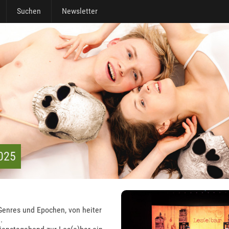
Suchen
Newsletter
2025
Genres und Epochen, von heiter
.