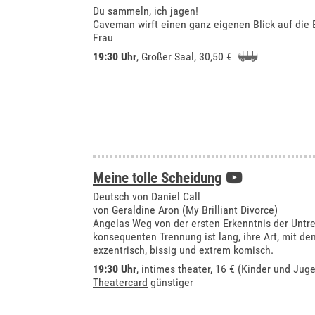
Du sammeln, ich jagen!
Caveman wirft einen ganz eigenen Blick auf di
Frau
19:30 Uhr
,
Großer Saal
, 30,50 €
Meine tolle Scheidung
Deutsch von Daniel Call
von Geraldine Aron (My Brilliant Divorce)
Angelas Weg von der ersten Erkenntnis der Untr
konsequenten Trennung ist lang, ihre Art, mit dem
exzentrisch, bissig und extrem komisch.
19:30 Uhr
,
intimes theater
, 16 € (Kinder und Juge
Theatercard
günstiger