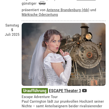
günstiger
präsentiert von
Antenne Brandenburg (rbb)
und
Märkische Oderzeitung
Samstag
5
Juli 2025
Uraufführung
ESCAPE Theater 3
Escape Adventure Tour
Paul Carrington lädt zur prunkvollen Hochzeit seiner
Nichte – samt Anteilseignern beider rivalisierender