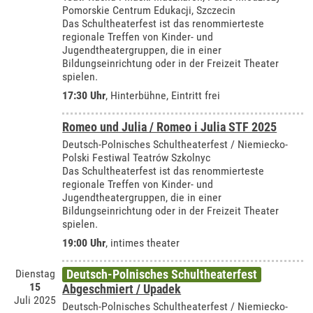
Pomorskie Centrum Edukacji, Szczecin
Das Schultheaterfest ist das renommierteste
regionale Treffen von Kinder- und
Jugendtheatergruppen, die in einer
Bildungseinrichtung oder in der Freizeit Theater
spielen.
17:30 Uhr
, Hinterbühne, Eintritt frei
Romeo und Julia / Romeo i Julia STF 2025
Deutsch-Polnisches Schultheaterfest / Niemiecko-
Polski Festiwal Teatrów Szkolnyc
Das Schultheaterfest ist das renommierteste
regionale Treffen von Kinder- und
Jugendtheatergruppen, die in einer
Bildungseinrichtung oder in der Freizeit Theater
spielen.
19:00 Uhr
,
intimes theater
Dienstag
Deutsch-Polnisches Schultheaterfest
15
Abgeschmiert / Upadek
Juli 2025
Deutsch-Polnisches Schultheaterfest / Niemiecko-