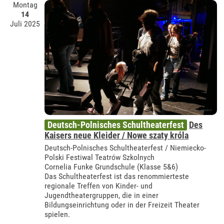
Montag
14
Juli 2025
Deutsch-Polnisches Schultheaterfest
Des
Kaisers neue Kleider / Nowe szaty króla
Deutsch-Polnisches Schultheaterfest / Niemiecko-
Polski Festiwal Teatrów Szkolnych
Cornelia Funke Grundschule (Klasse 5&6)
Das Schultheaterfest ist das renommierteste
regionale Treffen von Kinder- und
Jugendtheatergruppen, die in einer
Bildungseinrichtung oder in der Freizeit Theater
spielen.