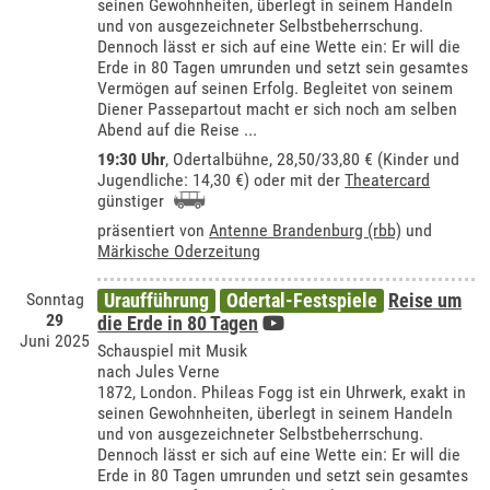
seinen Gewohnheiten, überlegt in seinem Handeln
und von ausgezeichneter Selbstbeherrschung.
Dennoch lässt er sich auf eine Wette ein: Er will die
Erde in 80 Tagen umrunden und setzt sein gesamtes
Vermögen auf seinen Erfolg. Begleitet von seinem
Diener Passepartout macht er sich noch am selben
Abend auf die Reise ...
19:30 Uhr
,
Odertalbühne
, 28,50/33,80 € (Kinder und
Jugendliche: 14,30 €) oder mit der
Theatercard
günstiger
präsentiert von
Antenne Brandenburg (rbb)
und
Märkische Oderzeitung
Sonntag
Uraufführung
Odertal-Festspiele
Reise um
29
die Erde in 80 Tagen
Juni 2025
Schauspiel mit Musik
nach Jules Verne
1872, London. Phileas Fogg ist ein Uhrwerk, exakt in
seinen Gewohnheiten, überlegt in seinem Handeln
und von ausgezeichneter Selbstbeherrschung.
Dennoch lässt er sich auf eine Wette ein: Er will die
Erde in 80 Tagen umrunden und setzt sein gesamtes