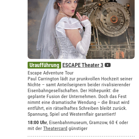
Uraufführung
ESCAPE Theater 3
Escape Adventure Tour
Paul Carrington lädt zur prunkvollen Hochzeit seiner
Nichte – samt Anteilseignern beider rivalisierender
Eisenbahngesellschaften. Der Höhepunkt: die
geplante Fusion der Unternehmen. Doch das Fest
nimmt eine dramatische Wendung – die Braut wird
entführt, ein rätselhaftes Schreiben bleibt zurück.
Spannung, Spiel und Westernflair garantiert!
18:00 Uhr
,
Eisenbahnmuseum, Gramzow
, 60 € oder
mit der
Theatercard
günstiger