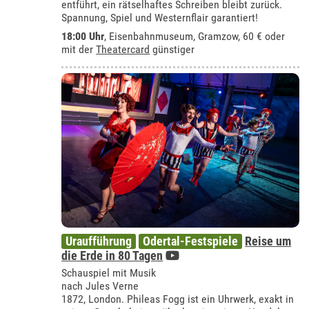
entführt, ein rätselhaftes Schreiben bleibt zurück.
Spannung, Spiel und Westernflair garantiert!
18:00 Uhr
,
Eisenbahnmuseum, Gramzow
, 60 € oder
mit der
Theatercard
günstiger
Uraufführung
Odertal-Festspiele
Reise um
die Erde in 80 Tagen
Schauspiel mit Musik
nach Jules Verne
1872, London. Phileas Fogg ist ein Uhrwerk, exakt in