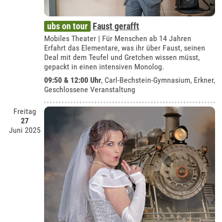
ubs on tour
Faust gerafft
Mobiles Theater | Für Menschen ab 14 Jahren
Erfahrt das Elementare, was ihr über Faust, seinen
Deal mit dem Teufel und Gretchen wissen müsst,
gepackt in einen intensiven Monolog.
09:50 & 12:00 Uhr
,
Carl-Bechstein-Gymnasium, Erkner
,
Geschlossene Veranstaltung
Freitag
27
Juni 2025