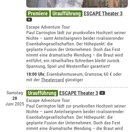
Premiere
Uraufführung
ESCAPE Theater 3
Escape Adventure Tour
Paul Carrington lädt zur prunkvollen Hochzeit seiner
Nichte – samt Anteilseignern beider rivalisierender
Eisenbahngesellschaften. Der Höhepunkt: die
geplante Fusion der Unternehmen. Doch das Fest
nimmt eine dramatische Wendung – die Braut wird
entführt, ein rätselhaftes Schreiben bleibt zurück.
Spannung, Spiel und Westernflair garantiert!
18:00 Uhr
,
Eisenbahnmuseum, Gramzow
, 60 € oder
mit der
Theatercard
günstiger
Samstag
Uraufführung
ESCAPE Theater 3
28
Escape Adventure Tour
Juni 2025
Paul Carrington lädt zur prunkvollen Hochzeit seiner
Nichte – samt Anteilseignern beider rivalisierender
Eisenbahngesellschaften. Der Höhepunkt: die
geplante Fusion der Unternehmen. Doch das Fest
nimmt eine dramatische Wendung – die Braut wird