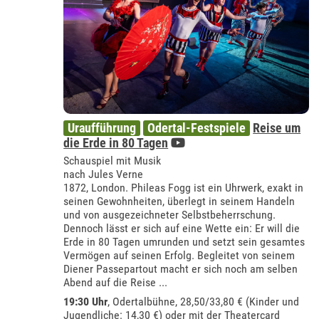
Uraufführung
Odertal-Festspiele
Reise um
die Erde in 80 Tagen
Schauspiel mit Musik
nach Jules Verne
1872, London. Phileas Fogg ist ein Uhrwerk, exakt in
seinen Gewohnheiten, überlegt in seinem Handeln
und von ausgezeichneter Selbstbeherrschung.
Dennoch lässt er sich auf eine Wette ein: Er will die
Erde in 80 Tagen umrunden und setzt sein gesamtes
Vermögen auf seinen Erfolg. Begleitet von seinem
Diener Passepartout macht er sich noch am selben
Abend auf die Reise ...
19:30 Uhr
,
Odertalbühne
, 28,50/33,80 € (Kinder und
Jugendliche: 14,30 €) oder mit der
Theatercard