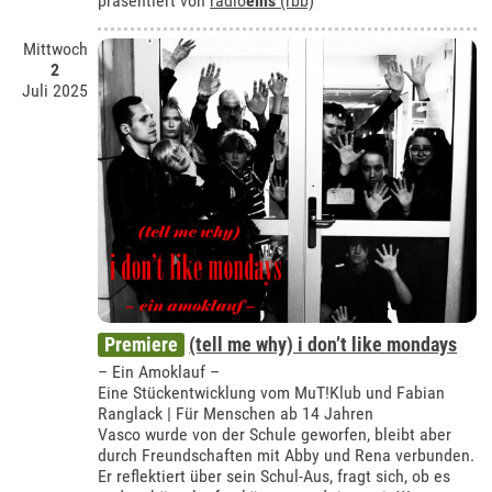
präsentiert von
radio
eins
(rbb)
Mittwoch
2
Juli 2025
Premiere
(tell me why) i don’t like mondays
– Ein Amoklauf –
Eine Stückentwicklung vom MuT!Klub und Fabian
Ranglack | Für Menschen ab 14 Jahren
Vasco wurde von der Schule geworfen, bleibt aber
durch Freundschaften mit Abby und Rena verbunden.
Er reflektiert über sein Schul-Aus, fragt sich, ob es