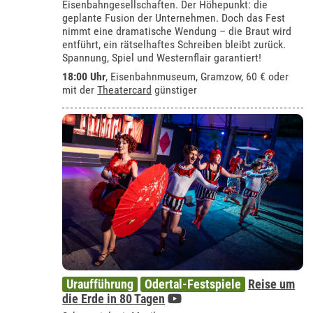
Eisenbahngesellschaften. Der Höhepunkt: die
geplante Fusion der Unternehmen. Doch das Fest
nimmt eine dramatische Wendung – die Braut wird
entführt, ein rätselhaftes Schreiben bleibt zurück.
Spannung, Spiel und Westernflair garantiert!
18:00 Uhr
,
Eisenbahnmuseum, Gramzow
, 60 € oder
mit der
Theatercard
günstiger
Uraufführung
Odertal-Festspiele
Reise um
die Erde in 80 Tagen