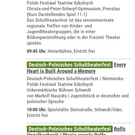
Polski Festiwal Teatrów Szkolnych
Christa-und-Peter-Scherpf-Gymnasium, Prenzlau
(Kurs Darstellendes Spiel 11.1)
Das Schultheaterfest ist das renommierteste
regionale Treffen von Kinder- und
Jugendtheatergruppen, die in einer
Bildungseinrichtung oder in der Freizeit Theater
spielen.
09:45 Uhr
, Hinterbühne, Eintritt frei
Deutsch-Polnisches Schultheaterfest
Every
Heart is Built Around a Memory
Deutsch-Polnisches Schultheaterfest / Niemiecko-
Polski Festiwal Teatrów Szkolnych
Uckermärkische Bühnen Schwedt
von Markolf Naujoks | Jugendstück in deutscher und
polnischer Sprache
10:00 Uhr
, Spielstätte Steinstraße, Schwedt/Oder,
Eintritt frei
Deutsch-Polnisches Schultheaterfest
Rolfs