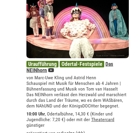
Uraufführung
Odertal-Festspiele
Das
NEINhorn
von Marc-Uwe Kling und Astrid Henn
Schauspiel mit Musik für Menschen ab 4 Jahren |
Bühnenfassung und Musik von Tom van Hasselt
Das NEINhorn verlässt den Herzwald und marschiert
durch das Land der Träume, wo es dem WASbären,
dem NAhUND und der KönigsDOCHter begegnet.
10:00 Uhr
,
Odertalbühne
, 14,30 € (Kinder und
Jugendliche: 7,20 €) oder mit der
Theatercard
günstiger