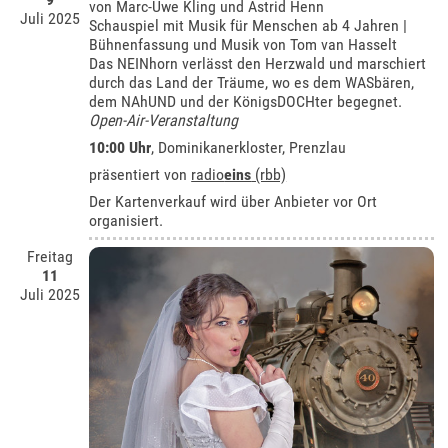
von Marc-Uwe Kling und Astrid Henn
Juli 2025
Schauspiel mit Musik für Menschen ab 4 Jahren |
Bühnenfassung und Musik von Tom van Hasselt
Das NEINhorn verlässt den Herzwald und marschiert
durch das Land der Träume, wo es dem WASbären,
dem NAhUND und der KönigsDOCHter begegnet.
Open-Air-Veranstaltung
10:00 Uhr
,
Dominikanerkloster, Prenzlau
präsentiert von
radio
eins
(rbb)
Der Kartenverkauf wird über Anbieter vor Ort
organisiert.
Freitag
11
Juli 2025