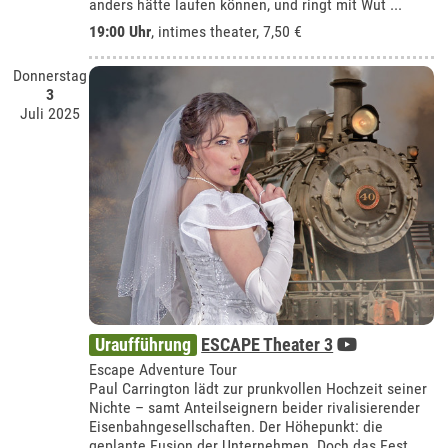
anders hätte laufen können, und ringt mit Wut ...
19:00 Uhr
,
intimes theater
, 7,50 €
Donnerstag
3
Juli 2025
Uraufführung
ESCAPE Theater 3
Escape Adventure Tour
Paul Carrington lädt zur prunkvollen Hochzeit seiner
Nichte – samt Anteilseignern beider rivalisierender
Eisenbahngesellschaften. Der Höhepunkt: die
geplante Fusion der Unternehmen. Doch das Fest