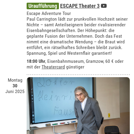
Uraufführung
ESCAPE Theater 3
Escape Adventure Tour
Paul Carrington lädt zur prunkvollen Hochzeit seiner
Nichte – samt Anteilseignern beider rivalisierender
Eisenbahngesellschaften. Der Höhepunkt: die
geplante Fusion der Unternehmen. Doch das Fest
nimmt eine dramatische Wendung – die Braut wird
entführt, ein rätselhaftes Schreiben bleibt zurück.
Spannung, Spiel und Westernflair garantiert!
18:00 Uhr
,
Eisenbahnmuseum, Gramzow
, 60 € oder
mit der
Theatercard
günstiger
Montag
30
Juni 2025