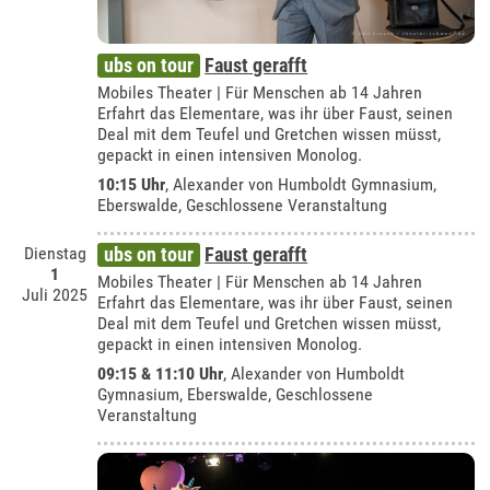
ubs on tour
Faust gerafft
Mobiles Theater | Für Menschen ab 14 Jahren
Erfahrt das Elementare, was ihr über Faust, seinen
Deal mit dem Teufel und Gretchen wissen müsst,
gepackt in einen intensiven Monolog.
10:15 Uhr
,
Alexander von Humboldt Gymnasium,
Eberswalde
, Geschlossene Veranstaltung
Dienstag
ubs on tour
Faust gerafft
1
Mobiles Theater | Für Menschen ab 14 Jahren
Juli 2025
Erfahrt das Elementare, was ihr über Faust, seinen
Deal mit dem Teufel und Gretchen wissen müsst,
gepackt in einen intensiven Monolog.
09:15 & 11:10 Uhr
,
Alexander von Humboldt
Gymnasium, Eberswalde
, Geschlossene
Veranstaltung