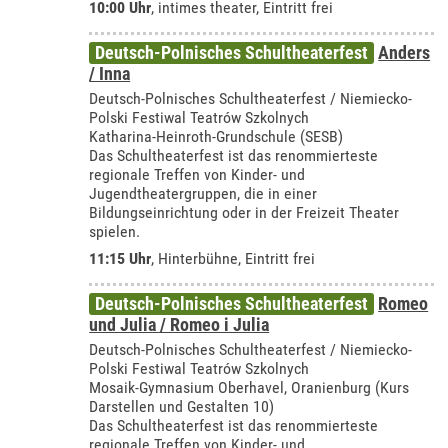
10:00 Uhr
,
intimes theater
, Eintritt frei
Deutsch-Polnisches Schultheaterfest
Anders
/ Inna
Deutsch-Polnisches Schultheaterfest / Niemiecko-
Polski Festiwal Teatrów Szkolnych
Katharina-Heinroth-Grundschule (SESB)
Das Schultheaterfest ist das renommierteste
regionale Treffen von Kinder- und
Jugendtheatergruppen, die in einer
Bildungseinrichtung oder in der Freizeit Theater
spielen.
11:15 Uhr
, Hinterbühne, Eintritt frei
Deutsch-Polnisches Schultheaterfest
Romeo
und Julia / Romeo i Julia
Deutsch-Polnisches Schultheaterfest / Niemiecko-
Polski Festiwal Teatrów Szkolnych
Mosaik-Gymnasium Oberhavel, Oranienburg (Kurs
Darstellen und Gestalten 10)
Das Schultheaterfest ist das renommierteste
regionale Treffen von Kinder- und