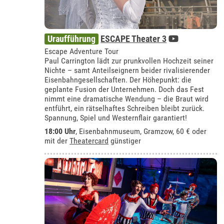
Uraufführung
ESCAPE Theater 3
Escape Adventure Tour
Paul Carrington lädt zur prunkvollen Hochzeit seiner
Nichte – samt Anteilseignern beider rivalisierender
Eisenbahngesellschaften. Der Höhepunkt: die
geplante Fusion der Unternehmen. Doch das Fest
nimmt eine dramatische Wendung – die Braut wird
entführt, ein rätselhaftes Schreiben bleibt zurück.
Spannung, Spiel und Westernflair garantiert!
18:00 Uhr
,
Eisenbahnmuseum, Gramzow
, 60 € oder
mit der
Theatercard
günstiger