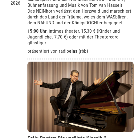
2026
Bühnenfassung und Musik von Tom van Hasselt
Das NEINhorn verlässt den Herzwald und marschiert
durch das Land der Träume, wo es dem WASbären,
dem NAhUND und der KönigsDOCHter begegnet.
15:00 Uhr
,
intimes theater
, 15,30 € (Kinder und
Jugendliche: 7,70 €) oder mit der
Theatercard
günstiger
präsentiert von
radio
eins
(rbb)