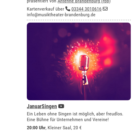
präsentiert von
Antenne Brandenburg (rbb)
Kartenverkauf über
03344 3010616
info@musiktheater-brandenburg.de
JanuarSingen
Ein Leben ohne Singen ist möglich, aber freudlos.
Eine Bühne für Unternehmen und Vereine!
20:00 Uhr
,
Kleiner Saal
, 20 €