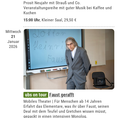
Prosit Neujahr mit Strauß und Co.
Veranstaltungsreihe mit guter Musik bei Kaffee und
Kuchen
15:00 Uhr
,
Kleiner Saal
, 29,50 €
Mittwoch
21
Januar
2026
ubs on tour
Faust gerafft
Mobiles Theater | Für Menschen ab 14 Jahren
Erfahrt das Elementare, was ihr über Faust, seinen
Deal mit dem Teufel und Gretchen wissen müsst,
gepackt in einen intensiven Monolog.