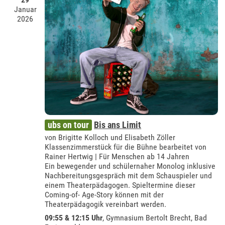
Januar
2026
ubs on tour
Bis ans Limit
von Brigitte Kolloch und Elisabeth Zöller
Klassenzimmerstück für die Bühne bearbeitet von
Rainer Hertwig | Für Menschen ab 14 Jahren
Ein bewegender und schülernaher Monolog inklusive
Nachbereitungsgespräch mit dem Schauspieler und
einem Theaterpädagogen. Spieltermine dieser
Coming-of- Age-Story können mit der
Theaterpädagogik vereinbart werden.
09:55 & 12:15 Uhr
,
Gymnasium Bertolt Brecht, Bad