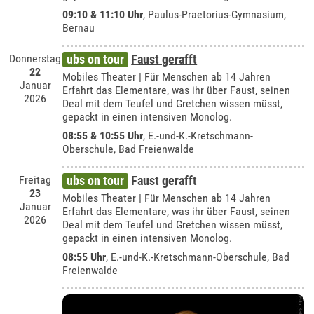
09:10 & 11:10 Uhr
,
Paulus-Praetorius-Gymnasium,
Bernau
Donnerstag
ubs on tour
Faust gerafft
22
Mobiles Theater | Für Menschen ab 14 Jahren
Januar
Erfahrt das Elementare, was ihr über Faust, seinen
2026
Deal mit dem Teufel und Gretchen wissen müsst,
gepackt in einen intensiven Monolog.
08:55 & 10:55 Uhr
, E.-und-K.-Kretschmann-
Oberschule, Bad Freienwalde
Freitag
ubs on tour
Faust gerafft
23
Mobiles Theater | Für Menschen ab 14 Jahren
Januar
Erfahrt das Elementare, was ihr über Faust, seinen
2026
Deal mit dem Teufel und Gretchen wissen müsst,
gepackt in einen intensiven Monolog.
08:55 Uhr
, E.-und-K.-Kretschmann-Oberschule, Bad
Freienwalde