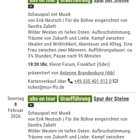
Schauspiel mit Musik
von Erik Neutsch | Für die Bühne eingerichtet von
Sandra Zabelt
Wilder Westen im tiefen Osten: Aufbruchstimmung.
Träume von Zukunft und Liebe. Kampf zwischen
Idealen und Wirklichkeit, Abenteuer und Alltag. Eine
Frau zwischen zwei Männern. Aufführungsdauer: ca.
3¼ Stunden; Pause nach 95 Minuten
19:30 Uhr
,
Kleist Forum, Frankfurt (Oder)
präsentiert von
Antenne Brandenburg (rbb)
Kartenverkauf über
+49 335 401 012 0
ticket@muv-ffo.de
Sonntag
ubs on tour
Uraufführung
Spur der Steine
8
Februar
Schauspiel mit Musik
2026
von Erik Neutsch | Für die Bühne eingerichtet von
Sandra Zabelt
Wilder Westen im tiefen Osten: Aufbruchstimmung.
Träume von Zukunft und Liebe. Kampf zwischen