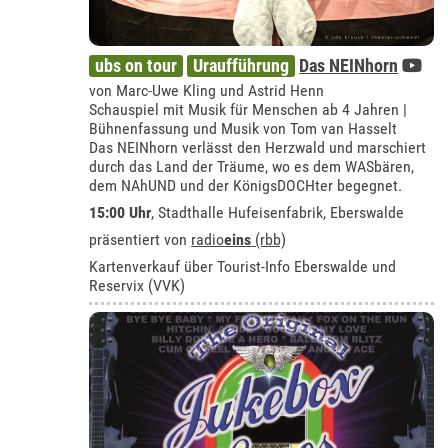
ubs on tour
Uraufführung
Das NEINhorn
von Marc-Uwe Kling und Astrid Henn
Schauspiel mit Musik für Menschen ab 4 Jahren |
Bühnenfassung und Musik von Tom van Hasselt
Das NEINhorn verlässt den Herzwald und marschiert
durch das Land der Träume, wo es dem WASbären,
dem NAhUND und der KönigsDOCHter begegnet.
15:00 Uhr
, Stadthalle Hufeisenfabrik, Eberswalde
präsentiert von
radio
eins
(rbb)
Kartenverkauf über Tourist-Info Eberswalde und
Reservix (VVK)