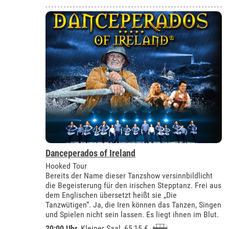
Danceperados of Ireland
Hooked Tour
Bereits der Name dieser Tanzshow versinnbildlicht
die Begeisterung für den irischen Stepptanz. Frei aus
dem Englischen übersetzt heißt sie „Die
Tanzwütigen“. Ja, die Iren können das Tanzen, Singen
und Spielen nicht sein lassen. Es liegt ihnen im Blut.
20:00 Uhr
,
Kleiner Saal
, 65,15 €