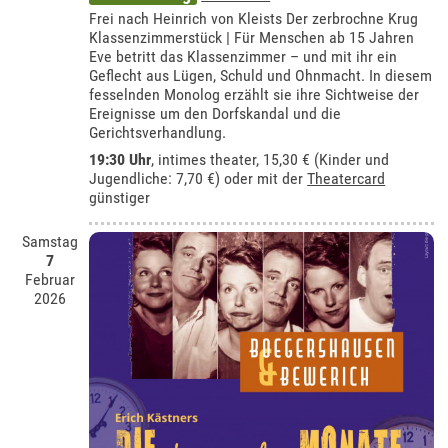
Frei nach Heinrich von Kleists Der zerbrochne Krug
Klassenzimmerstück | Für Menschen ab 15 Jahren
Eve betritt das Klassenzimmer – und mit ihr ein
Geflecht aus Lügen, Schuld und Ohnmacht. In diesem
fesselnden Monolog erzählt sie ihre Sichtweise der
Ereignisse um den Dorfskandal und die
Gerichtsverhandlung.
19:30 Uhr
,
intimes theater
, 15,30 € (Kinder und
Jugendliche: 7,70 €) oder mit der
Theatercard
günstiger
Samstag
7
Februar
2026