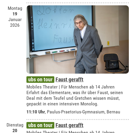
Montag
19
Januar
2026
ubs on tour
Faust gerafft
Mobiles Theater | Für Menschen ab 14 Jahren
Erfahrt das Elementare, was ihr über Faust, seinen
Deal mit dem Teufel und Gretchen wissen müsst,
gepackt in einen intensiven Monolog.
11:10 Uhr
,
Paulus-Praetorius-Gymnasium, Bernau
Dienstag
ubs on tour
Faust gerafft
20
Mobiles Theater | Für Menschen ab 14 Jahren