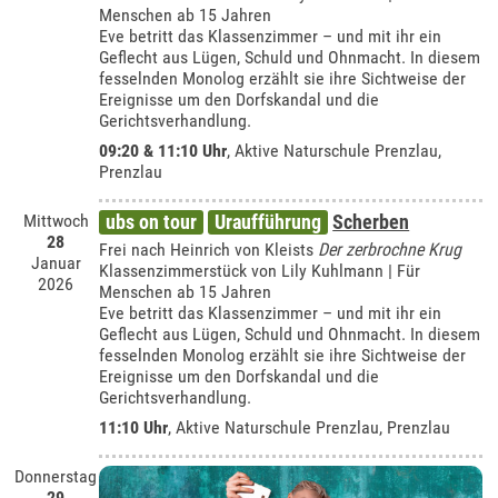
Menschen ab 15 Jahren
Eve betritt das Klassenzimmer – und mit ihr ein
Geflecht aus Lügen, Schuld und Ohnmacht. In diesem
fesselnden Monolog erzählt sie ihre Sichtweise der
Ereignisse um den Dorfskandal und die
Gerichtsverhandlung.
09:20 & 11:10 Uhr
,
Aktive Naturschule Prenzlau,
Prenzlau
Mittwoch
ubs on tour
Uraufführung
Scherben
28
Frei nach Heinrich von Kleists
Der zerbrochne Krug
Januar
Klassenzimmerstück von Lily Kuhlmann | Für
2026
Menschen ab 15 Jahren
Eve betritt das Klassenzimmer – und mit ihr ein
Geflecht aus Lügen, Schuld und Ohnmacht. In diesem
fesselnden Monolog erzählt sie ihre Sichtweise der
Ereignisse um den Dorfskandal und die
Gerichtsverhandlung.
11:10 Uhr
,
Aktive Naturschule Prenzlau, Prenzlau
Donnerstag
29