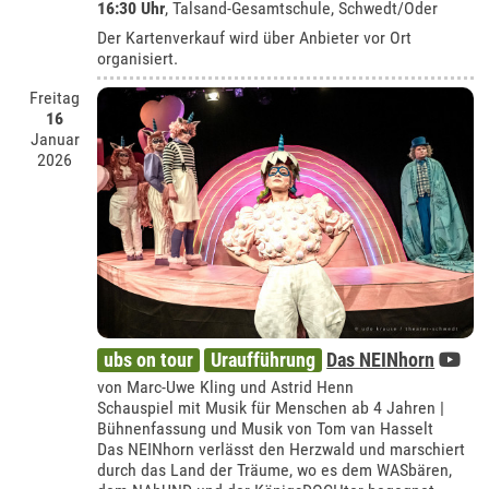
16:30 Uhr
,
Talsand-Gesamtschule, Schwedt/Oder
Der Kartenverkauf wird über Anbieter vor Ort
organisiert.
Freitag
16
Januar
2026
ubs on tour
Uraufführung
Das NEINhorn
von Marc-Uwe Kling und Astrid Henn
Schauspiel mit Musik für Menschen ab 4 Jahren |
Bühnenfassung und Musik von Tom van Hasselt
Das NEINhorn verlässt den Herzwald und marschiert
durch das Land der Träume, wo es dem WASbären,