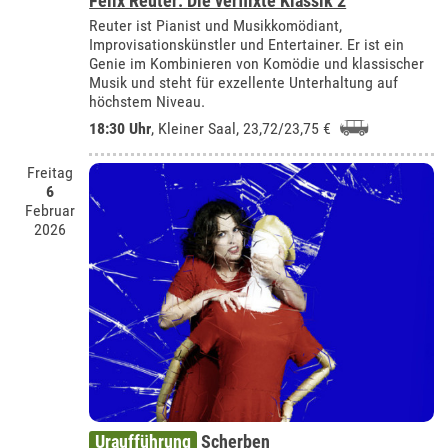
Felix Reuter: Die verflixte Klassik 2
Reuter ist Pianist und Musikkomödiant,
Improvisationskünstler und Entertainer. Er ist ein
Genie im Kombinieren von Komödie und klassischer
Musik und steht für exzellente Unterhaltung auf
höchstem Niveau.
18:30 Uhr
,
Kleiner Saal
, 23,72/23,75 €
Freitag
6
Februar
2026
Uraufführung
Scherben