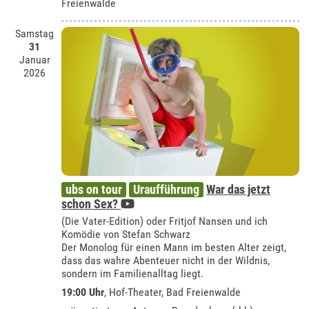
Freienwalde
Samstag
31
Januar
2026
ubs on tour
Uraufführung
War das jetzt
schon Sex?
(Die Vater-Edition) oder Fritjof Nansen und ich
Komödie von Stefan Schwarz
Der Monolog für einen Mann im besten Alter zeigt,
dass das wahre Abenteuer nicht in der Wildnis,
sondern im Familienalltag liegt.
19:00 Uhr
,
Hof-Theater, Bad Freienwalde