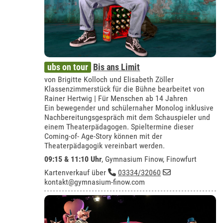
ubs on tour
Bis ans Limit
von Brigitte Kolloch und Elisabeth Zöller
Klassenzimmerstück für die Bühne bearbeitet von
Rainer Hertwig | Für Menschen ab 14 Jahren
Ein bewegender und schülernaher Monolog inklusive
Nachbereitungsgespräch mit dem Schauspieler und
einem Theaterpädagogen. Spieltermine dieser
Coming-of- Age-Story können mit der
Theaterpädagogik vereinbart werden.
09:15 & 11:10 Uhr
,
Gymnasium Finow, Finowfurt
Kartenverkauf über
03334/32060
kontakt@gymnasium-finow.com