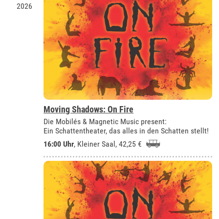
2026
Moving Shadows: On Fire
Die Mobilés & Magnetic Music present:
Ein Schattentheater, das alles in den Schatten stellt!
16:00 Uhr
,
Kleiner Saal
, 42,25 €