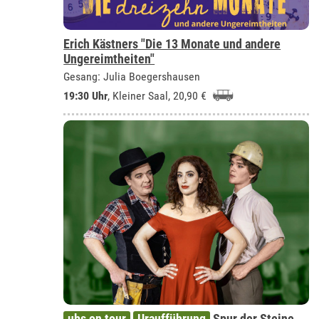
Erich Kästners "Die 13 Monate und andere
Ungereimtheiten"
Gesang: Julia Boegershausen
19:30 Uhr
,
Kleiner Saal
, 20,90 €
ubs on tour
Uraufführung
Spur der Steine