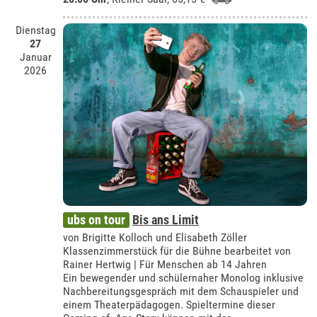
Dienstag
27
Januar
2026
ubs on tour
Bis ans Limit
von Brigitte Kolloch und Elisabeth Zöller
Klassenzimmerstück für die Bühne bearbeitet von
Rainer Hertwig | Für Menschen ab 14 Jahren
Ein bewegender und schülernaher Monolog inklusive
Nachbereitungsgespräch mit dem Schauspieler und
einem Theaterpädagogen. Spieltermine dieser