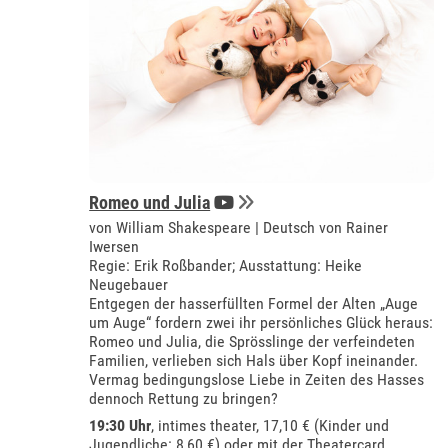
Romeo und Julia
von William Shakespeare | Deutsch von Rainer
Iwersen
Regie: Erik Roßbander; Ausstattung: Heike
Neugebauer
Entgegen der hasserfüllten Formel der Alten „Auge
um Auge“ fordern zwei ihr persönliches Glück heraus:
Romeo und Julia, die Sprösslinge der verfeindeten
Familien, verlieben sich Hals über Kopf ineinander.
Vermag bedingungslose Liebe in Zeiten des Hasses
dennoch Rettung zu bringen?
19:30 Uhr
,
intimes theater
, 17,10 € (Kinder und
Jugendliche: 8,60 €) oder mit der
Theatercard