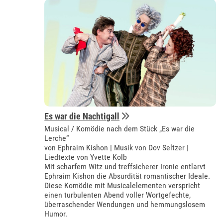
Es war die Nachtigall
Musical / Komödie nach dem Stück „Es war die
Lerche“
von Ephraim Kishon | Musik von Dov Seltzer |
Liedtexte von Yvette Kolb
Mit scharfem Witz und treffsicherer Ironie entlarvt
Ephraim Kishon die Absurdität romantischer Ideale.
Diese Komödie mit Musicalelementen verspricht
einen turbulenten Abend voller Wortgefechte,
überraschender Wendungen und hemmungslosem
Humor.