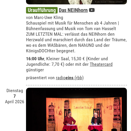
Uraufführung
Das NEINhorn
von Marc-Uwe Kling
Schauspiel mit Musik für Menschen ab 4 Jahren |
Bühnenfassung und Musik von Tom van Hasselt
ZUM LETZTEN MAL: verlässt das NEINhorn den
Herzwald und marschiert durch das Land der Träume,
wo es dem WASbären, dem NAhUND und der
KönigsDOCHter begegnet.
16:00 Uhr
,
Kleiner Saal
, 15,30 € (Kinder und
Jugendliche: 7,70 €) oder mit der
Theatercard
günstiger
präsentiert von
radio
eins
(rbb)
Dienstag
7
April 2026