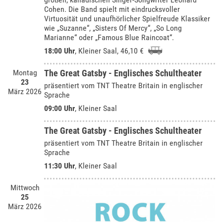
Cohen. Die Band spielt mit eindrucksvoller
Virtuosität und unaufhörlicher Spielfreude Klassiker
wie „Suzanne“, „Sisters Of Mercy“, „So Long
Marianne“ oder „Famous Blue Raincoat“.
18:00 Uhr
,
Kleiner Saal
, 46,10 €
Montag
The Great Gatsby - Englisches Schultheater
23
präsentiert vom TNT Theatre Britain in englischer
März 2026
Sprache
09:00 Uhr
,
Kleiner Saal
The Great Gatsby - Englisches Schultheater
präsentiert vom TNT Theatre Britain in englischer
Sprache
11:30 Uhr
,
Kleiner Saal
Mittwoch
25
März 2026