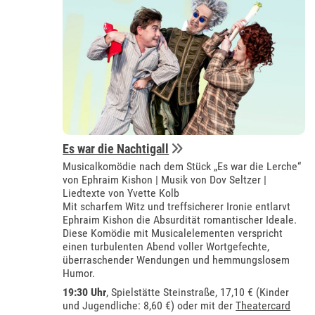
Es war die Nachtigall
Musicalkomödie nach dem Stück „Es war die Lerche“
von Ephraim Kishon | Musik von Dov Seltzer |
Liedtexte von Yvette Kolb
Mit scharfem Witz und treffsicherer Ironie entlarvt
Ephraim Kishon die Absurdität romantischer Ideale.
Diese Komödie mit Musicalelementen verspricht
einen turbulenten Abend voller Wortgefechte,
überraschender Wendungen und hemmungslosem
Humor.
19:30 Uhr
, Spielstätte Steinstraße, 17,10 € (Kinder
und Jugendliche: 8,60 €) oder mit der
Theatercard