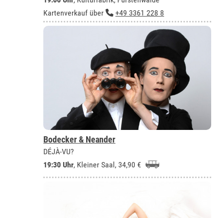
Kartenverkauf über
+49 3361 228 8
Bodecker & Neander
DÉJÀ-VU?
19:30 Uhr
,
Kleiner Saal
, 34,90 €