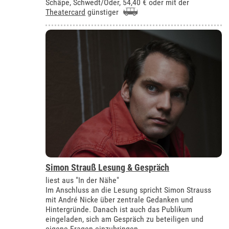
Schäpe, Schwedt/Oder
, 54,40 € oder mit der
Theatercard
günstiger
Simon Strauß Lesung & Gespräch
liest aus "In der Nähe"
Im Anschluss an die Lesung spricht Simon Strauss
mit André Nicke über zentrale Gedanken und
Hintergründe. Danach ist auch das Publikum
eingeladen, sich am Gespräch zu beteiligen und
eigene Fragen einzubringen.