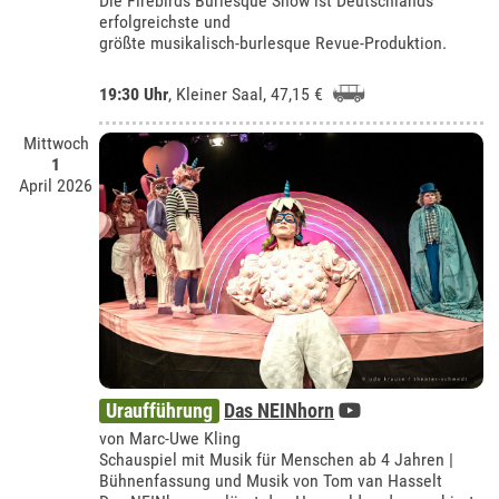
Die Firebirds Burlesque Show ist Deutschlands
erfolgreichste und
größte musikalisch-burlesque Revue-Produktion.
19:30 Uhr
,
Kleiner Saal
, 47,15 €
Mittwoch
1
April 2026
Uraufführung
Das NEINhorn
von Marc-Uwe Kling
Schauspiel mit Musik für Menschen ab 4 Jahren |
Bühnenfassung und Musik von Tom van Hasselt