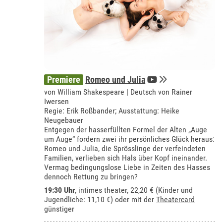
Premiere
Romeo und Julia
von William Shakespeare | Deutsch von Rainer
Iwersen
Regie: Erik Roßbander; Ausstattung: Heike
Neugebauer
Entgegen der hasserfüllten Formel der Alten „Auge
um Auge“ fordern zwei ihr persönliches Glück heraus:
Romeo und Julia, die Sprösslinge der verfeindeten
Familien, verlieben sich Hals über Kopf ineinander.
Vermag bedingungslose Liebe in Zeiten des Hasses
dennoch Rettung zu bringen?
19:30 Uhr
,
intimes theater
, 22,20 € (Kinder und
Jugendliche: 11,10 €) oder mit der
Theatercard
günstiger