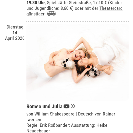
19:30 Uhr
, Spielstätte Steinstraße, 17,10 € (Kinder
und Jugendliche: 8,60 €) oder mit der
Theatercard
günstiger
Dienstag
14
April 2026
Romeo und Julia
von William Shakespeare | Deutsch von Rainer
Iwersen
Regie: Erik Roßbander; Ausstattung: Heike
Neugebauer