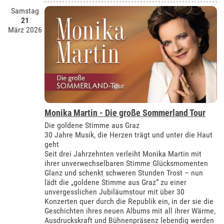
Samstag
21
März 2026
Monika Martin - Die große Sommerland Tour
Die goldene Stimme aus Graz
30 Jahre Musik, die Herzen trägt und unter die Haut
geht
Seit drei Jahrzehnten verleiht Monika Martin mit
ihrer unverwechselbaren Stimme Glücksmomenten
Glanz und schenkt schweren Stunden Trost – nun
lädt die „goldene Stimme aus Graz“ zu einer
unvergesslichen Jubiläumstour mit über 30
Konzerten quer durch die Republik ein, in der sie die
Geschichten ihres neuen Albums mit all ihrer Wärme,
Ausdruckskraft und Bühnenpräsenz lebendig werden