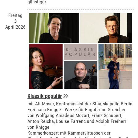
günstiger
Freitag
3
April 2026
Klassik populär
mit Alf Moser, Kontrabassist der Staatskapelle Berlin
Frei nach Knigge - Werke für Fagott und Streicher
von Wolfgang Amadeus Mozart, Franz Schubert,
Anton Reicha, Louise Farrenc und Adolph Freiherr
von Knigge
Kammerkonzert mit Kammervirtuosen der