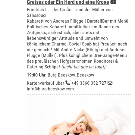
Greises oder Ein Herd und eine Krone
Friedrich II. - der Große! - und der Müller von
Sanssouci
Kabarett von Andreas Flügge | DarstellBar mit Menü
Politisches Kabarett unmittelbar am Rande des
Zeitgeists, sarkastisch, aber stets mit
liebenswürdiger Attitüde und umweht von
königlichem Charme. Soviel Spaß hat Preußen noch
nie gemacht! Mit André Nicke (König) und Andreas
Flügge (Müller). Plus königlichem Drei-Gänge-Menü
des preußischen Hofgastronomen Konditorei &
Catering Schäpe!
(nicht bei ubs on tour!)
19:00 Uhr
,
Burg Beeskow, Beeskow
Kartenverkauf über
+49 3366 352 727
info@burg-beeskow.com