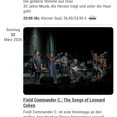
Die goldene Stimme aus Graz
30 Jahre Musik, die Herzen trägt und unter die Haut
geht
20:00 Uhr
,
Kleiner Saal
, 56,90/53,90 €
Sonntag
22
März 2026
Field Commander C.: The Songs of Leonard
Cohen
Field Commander C. ist eine Hommage an den
großen, kanadischen Singer-Songwriter Leonard