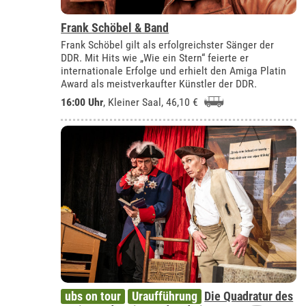
Frank Schöbel & Band
Frank Schöbel gilt als erfolgreichster Sänger der
DDR. Mit Hits wie „Wie ein Stern“ feierte er
internationale Erfolge und erhielt den Amiga Platin
Award als meistverkaufter Künstler der DDR.
16:00 Uhr
,
Kleiner Saal
, 46,10 €
ubs on tour
Uraufführung
Die Quadratur des