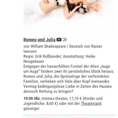
Romeo und Julia
von William Shakespeare | Deutsch von Rainer
Iwersen
Regie: Erik Roßbander; Ausstattung: Heike
Neugebauer
Entgegen der hasserfüllten Formel der Alten „Auge
um Auge“ fordern zwei ihr persönliches Glück heraus:
Romeo und Julia, die Sprösslinge der verfeindeten
Familien, verlieben sich Hals über Kopf ineinander.
Vermag bedingungslose Liebe in Zeiten des Hasses
dennoch Rettung zu bringen?
19:30 Uhr
,
intimes theater
, 17,10 € (Kinder und
Jugendliche: 8,60 €) oder mit der
Theatercard
günstiger