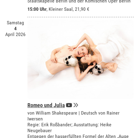
Staatskapelle Berlin und der Komischen Oper Berlin
15:00 Uhr
,
Kleiner Saal
, 21,90 €
Samstag
4
April 2026
Romeo und Julia
von William Shakespeare | Deutsch von Rainer
Iwersen
Regie: Erik Roßbander; Ausstattung: Heike
Neugebauer
Entgegen der hasserfüllten Formel der Alten „Auge