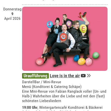
Donnerstag
9
April 2026
Uraufführung
Love is in the air
DarstellBar / Mini-Revue
Menü (Konditorei & Catering Schäpe)
Eine Mini-Revue von Fabian Ranglack voller (Un- und
Halb-) Wahrheiten über die Liebe und mit den (fast)
schönsten Liebesliedern
19:00 Uhr
,
Wintergartencafé Konditorei & Bäckerei