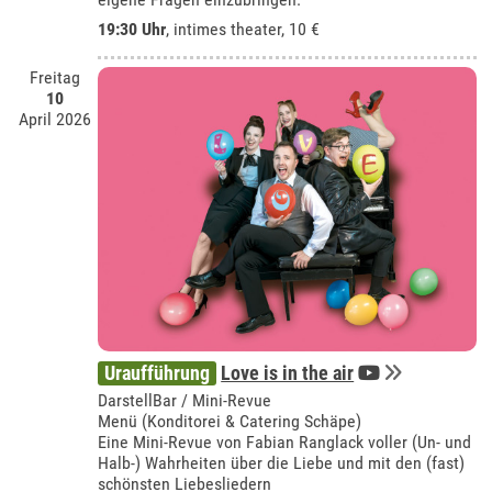
19:30 Uhr
,
intimes theater
, 10 €
Freitag
10
April 2026
Uraufführung
Love is in the air
DarstellBar / Mini-Revue
Menü (Konditorei & Catering Schäpe)
Eine Mini-Revue von Fabian Ranglack voller (Un- und
Halb-) Wahrheiten über die Liebe und mit den (fast)
schönsten Liebesliedern