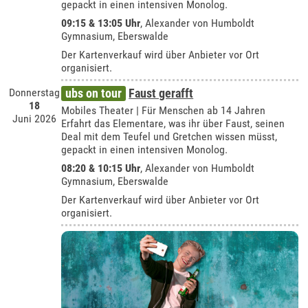
gepackt in einen intensiven Monolog.
09:15 & 13:05 Uhr
,
Alexander von Humboldt
Gymnasium, Eberswalde
Der Kartenverkauf wird über Anbieter vor Ort
organisiert.
Donnerstag
ubs on tour
Faust gerafft
18
Mobiles Theater | Für Menschen ab 14 Jahren
Juni 2026
Erfahrt das Elementare, was ihr über Faust, seinen
Deal mit dem Teufel und Gretchen wissen müsst,
gepackt in einen intensiven Monolog.
08:20 & 10:15 Uhr
,
Alexander von Humboldt
Gymnasium, Eberswalde
Der Kartenverkauf wird über Anbieter vor Ort
organisiert.