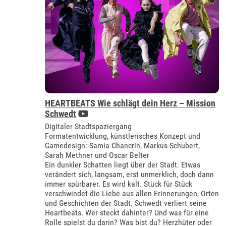
HEARTBEATS Wie schlägt dein Herz – Mission
Schwedt
Digitaler Stadtspaziergang
Formatentwicklung, künstlerisches Konzept und
Gamedesign: Samia Chancrin, Markus Schubert,
Sarah Methner und Oscar Belter
Ein dunkler Schatten liegt über der Stadt. Etwas
verändert sich, langsam, erst unmerklich, doch dann
immer spürbarer. Es wird kalt. Stück für Stück
verschwindet die Liebe aus allen Erinnerungen, Orten
und Geschichten der Stadt. Schwedt verliert seine
Heartbeats. Wer steckt dahinter? Und was für eine
Rolle spielst du darin? Was bist du? Herzhüter oder