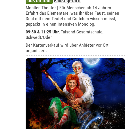
ubs on tour
Faust gerafft
Mobiles Theater | Für Menschen ab 14 Jahren
Erfahrt das Elementare, was ihr über Faust, seinen
Deal mit dem Teufel und Gretchen wissen müsst,
gepackt in einen intensiven Monolog.
09:30 & 11:25 Uhr
,
Talsand-Gesamtschule,
Schwedt/Oder
Der Kartenverkauf wird über Anbieter vor Ort
organisiert.