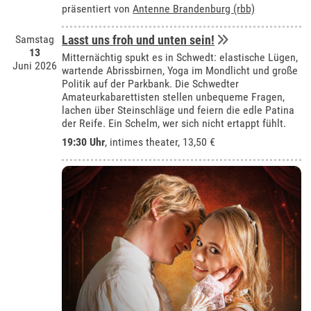
präsentiert von
Antenne Brandenburg (rbb)
Samstag
Lasst uns froh und unten sein!
13
Mitternächtig spukt es in Schwedt: elastische Lügen,
Juni 2026
wartende Abrissbirnen, Yoga im Mondlicht und große
Politik auf der Parkbank. Die Schwedter
Amateurkabarettisten stellen unbequeme Fragen,
lachen über Steinschläge und feiern die edle Patina
der Reife. Ein Schelm, wer sich nicht ertappt fühlt.
19:30 Uhr
,
intimes theater
, 13,50 €