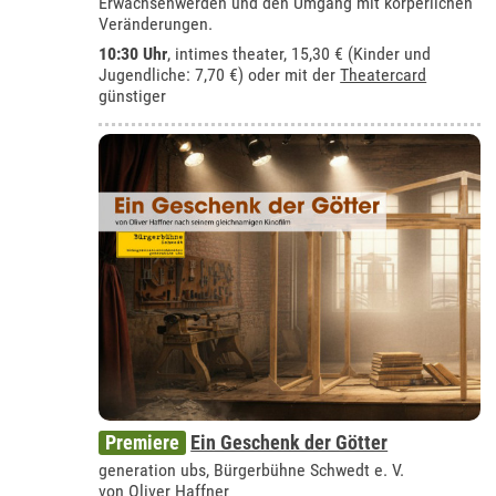
Erwachsenwerden und den Umgang mit körperlichen
Veränderungen.
10:30 Uhr
,
intimes theater
, 15,30 € (Kinder und
Jugendliche: 7,70 €) oder mit der
Theatercard
günstiger
Premiere
Ein Geschenk der Götter
generation ubs, Bürgerbühne Schwedt e. V.
von Oliver Haffner