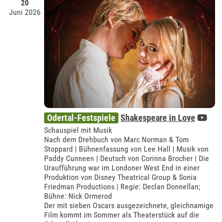
20
Juni 2026
Odertal-Festspiele
Shakespeare in Love
Schauspiel mit Musik
Nach dem Drehbuch von Marc Norman & Tom
Stoppard | Bühnenfassung von Lee Hall | Musik von
Paddy Cunneen | Deutsch von Corinna Brocher | Die
Uraufführung war im Londoner West End in einer
Produktion von Disney Theatrical Group & Sonia
Friedman Productions | Regie: Declan Donnellan;
Bühne: Nick Ormerod
Der mit sieben Oscars ausgezeichnete, gleichnamige
Film kommt im Sommer als Theaterstück auf die