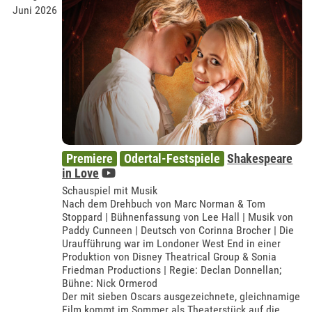
Juni 2026
Premiere
Odertal-Festspiele
Shakespeare
in Love
Schauspiel mit Musik
Nach dem Drehbuch von Marc Norman & Tom
Stoppard | Bühnenfassung von Lee Hall | Musik von
Paddy Cunneen | Deutsch von Corinna Brocher | Die
Uraufführung war im Londoner West End in einer
Produktion von Disney Theatrical Group & Sonia
Friedman Productions | Regie: Declan Donnellan;
Bühne: Nick Ormerod
Der mit sieben Oscars ausgezeichnete, gleichnamige
Film kommt im Sommer als Theaterstück auf die