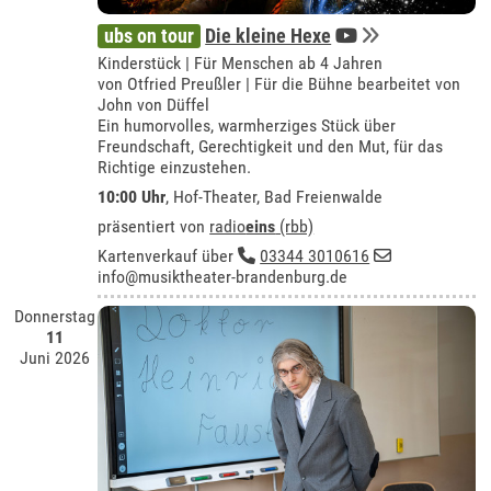
ubs on tour
Die kleine Hexe
Kinderstück | Für Menschen ab 4 Jahren
von Otfried Preußler | Für die Bühne bearbeitet von
John von Düffel
Ein humorvolles, warmherziges Stück über
Freundschaft, Gerechtigkeit und den Mut, für das
Richtige einzustehen.
10:00 Uhr
,
Hof-Theater, Bad Freienwalde
präsentiert von
radio
eins
(rbb)
Kartenverkauf über
03344 3010616
info@musiktheater-brandenburg.de
Donnerstag
11
Juni 2026