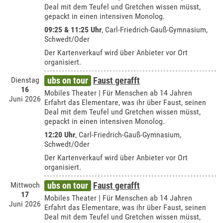
Deal mit dem Teufel und Gretchen wissen müsst,
gepackt in einen intensiven Monolog.
09:25 & 11:25 Uhr
,
Carl-Friedrich-Gauß-Gymnasium,
Schwedt/Oder
Der Kartenverkauf wird über Anbieter vor Ort
organisiert.
Dienstag
ubs on tour
Faust gerafft
16
Mobiles Theater | Für Menschen ab 14 Jahren
Juni 2026
Erfahrt das Elementare, was ihr über Faust, seinen
Deal mit dem Teufel und Gretchen wissen müsst,
gepackt in einen intensiven Monolog.
12:20 Uhr
,
Carl-Friedrich-Gauß-Gymnasium,
Schwedt/Oder
Der Kartenverkauf wird über Anbieter vor Ort
organisiert.
Mittwoch
ubs on tour
Faust gerafft
17
Mobiles Theater | Für Menschen ab 14 Jahren
Juni 2026
Erfahrt das Elementare, was ihr über Faust, seinen
Deal mit dem Teufel und Gretchen wissen müsst,