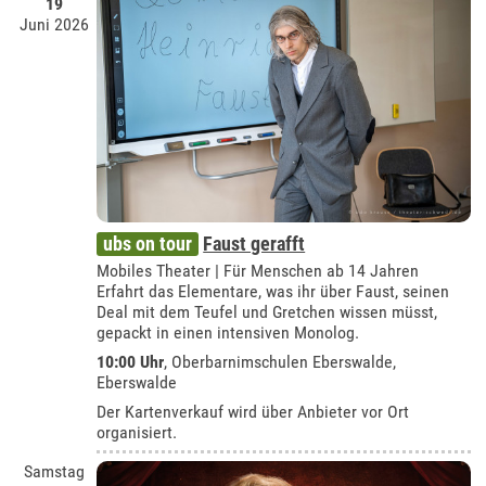
19
Juni 2026
ubs on tour
Faust gerafft
Mobiles Theater | Für Menschen ab 14 Jahren
Erfahrt das Elementare, was ihr über Faust, seinen
Deal mit dem Teufel und Gretchen wissen müsst,
gepackt in einen intensiven Monolog.
10:00 Uhr
, Oberbarnimschulen Eberswalde,
Eberswalde
Der Kartenverkauf wird über Anbieter vor Ort
organisiert.
Samstag