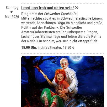
Sonntag
Lasst uns froh und unten sein!
31
Programm der Schwedter Stechäpfel
Mai 2026
Mitternächtig spukt es in Schwedt: elastische Lügen,
wartende Abrissbirnen, Yoga im Mondlicht und große
Politik auf der Parkbank. Die Schwedter
Amateurkabarettisten stellen unbequeme Fragen,
lachen über Steinschläge und feiern die edle Patina
der Reife. Ein Schelm, wer sich nicht ertappt fühlt.
15:00 Uhr
,
intimes theater
, 13,50 €