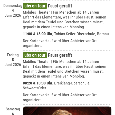
Donnerstag
ubs on tour
Faust gerafft
4
Mobiles Theater | Für Menschen ab 14 Jahren
Juni 2026
Erfahrt das Elementare, was ihr über Faust, seinen
Deal mit dem Teufel und Gretchen wissen müsst,
gepackt in einen intensiven Monolog.
11:00 & 13:00 Uhr
,
Tobias-Seiler-Oberschule, Bernau
Der Kartenverkauf wird über Anbieter vor Ort
organisiert.
Freitag
ubs on tour
Faust gerafft
5
Mobiles Theater | Für Menschen ab 14 Jahren
Juni 2026
Erfahrt das Elementare, was ihr über Faust, seinen
Deal mit dem Teufel und Gretchen wissen müsst,
gepackt in einen intensiven Monolog.
08:20 & 10:00 Uhr
,
Dreiklang-Oberschule,
Schwedt/Oder
Der Kartenverkauf wird über Anbieter vor Ort
organisiert.
Samstag
6