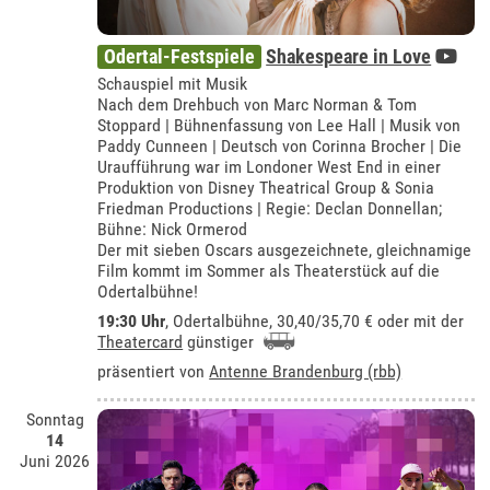
Odertal-Festspiele
Shakespeare in Love
Schauspiel mit Musik
Nach dem Drehbuch von Marc Norman & Tom
Stoppard | Bühnenfassung von Lee Hall | Musik von
Paddy Cunneen | Deutsch von Corinna Brocher | Die
Uraufführung war im Londoner West End in einer
Produktion von Disney Theatrical Group & Sonia
Friedman Productions | Regie: Declan Donnellan;
Bühne: Nick Ormerod
Der mit sieben Oscars ausgezeichnete, gleichnamige
Film kommt im Sommer als Theaterstück auf die
Odertalbühne!
19:30 Uhr
,
Odertalbühne
, 30,40/35,70 € oder mit der
Theatercard
günstiger
präsentiert von
Antenne Brandenburg (rbb)
Sonntag
14
Juni 2026