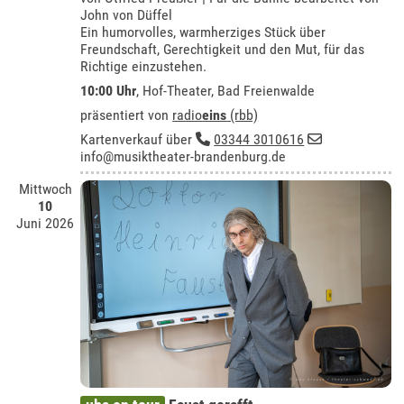
John von Düffel
Ein humorvolles, warmherziges Stück über
Freundschaft, Gerechtigkeit und den Mut, für das
Richtige einzustehen.
10:00 Uhr
,
Hof-Theater, Bad Freienwalde
präsentiert von
radio
eins
(rbb)
Kartenverkauf über
03344 3010616
info@musiktheater-brandenburg.de
Mittwoch
10
Juni 2026