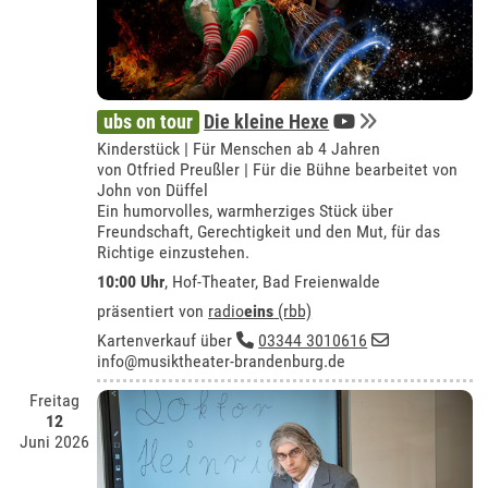
ubs on tour
Die kleine Hexe
Kinderstück | Für Menschen ab 4 Jahren
von Otfried Preußler | Für die Bühne bearbeitet von
John von Düffel
Ein humorvolles, warmherziges Stück über
Freundschaft, Gerechtigkeit und den Mut, für das
Richtige einzustehen.
10:00 Uhr
,
Hof-Theater, Bad Freienwalde
präsentiert von
radio
eins
(rbb)
Kartenverkauf über
03344 3010616
info@musiktheater-brandenburg.de
Freitag
12
Juni 2026