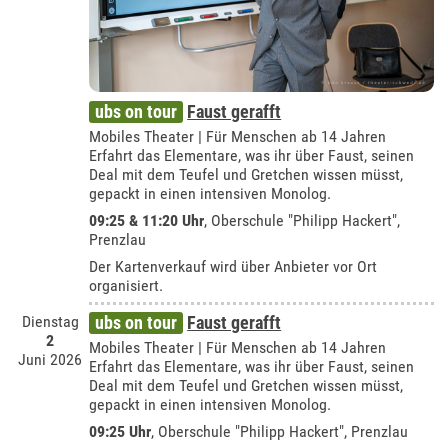
ubs on tour
Faust gerafft
Mobiles Theater | Für Menschen ab 14 Jahren
Erfahrt das Elementare, was ihr über Faust, seinen
Deal mit dem Teufel und Gretchen wissen müsst,
gepackt in einen intensiven Monolog.
09:25 & 11:20 Uhr
,
Oberschule "Philipp Hackert",
Prenzlau
Der Kartenverkauf wird über Anbieter vor Ort
organisiert.
Dienstag
ubs on tour
Faust gerafft
2
Mobiles Theater | Für Menschen ab 14 Jahren
Juni 2026
Erfahrt das Elementare, was ihr über Faust, seinen
Deal mit dem Teufel und Gretchen wissen müsst,
gepackt in einen intensiven Monolog.
09:25 Uhr
,
Oberschule "Philipp Hackert", Prenzlau