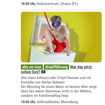
18:00 Uhr
,
Kulturzentrum, Chojna (PL)
ubs on tour
Uraufführung
War das jetzt
schon Sex?
(Die Vater-Edition) oder Fritjof Nansen und ich
Komödie von Stefan Schwarz
Der Monolog für einen Mann im besten Alter zeigt,
dass das wahre Abenteuer nicht in der Wildnis,
sondern im Familienalltag liegt.
19:00 Uhr
,
Schlosstheater, Rheinsberg