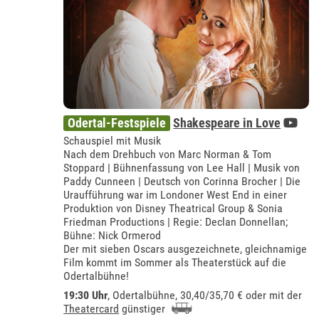
Odertal-Festspiele
Shakespeare in Love
Schauspiel mit Musik
Nach dem Drehbuch von Marc Norman & Tom
Stoppard | Bühnenfassung von Lee Hall | Musik von
Paddy Cunneen | Deutsch von Corinna Brocher | Die
Uraufführung war im Londoner West End in einer
Produktion von Disney Theatrical Group & Sonia
Friedman Productions | Regie: Declan Donnellan;
Bühne: Nick Ormerod
Der mit sieben Oscars ausgezeichnete, gleichnamige
Film kommt im Sommer als Theaterstück auf die
Odertalbühne!
19:30 Uhr
,
Odertalbühne
, 30,40/35,70 € oder mit der
Theatercard
günstiger