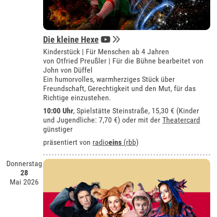
Die kleine Hexe
Kinderstück | Für Menschen ab 4 Jahren
von Otfried Preußler | Für die Bühne bearbeitet von
John von Düffel
Ein humorvolles, warmherziges Stück über
Freundschaft, Gerechtigkeit und den Mut, für das
Richtige einzustehen.
10:00 Uhr
, Spielstätte Steinstraße, 15,30 € (Kinder
und Jugendliche: 7,70 €) oder mit der
Theatercard
günstiger
präsentiert von
radio
eins
(rbb)
Donnerstag
28
Mai 2026