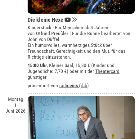
Die kleine Hexe
Kinderstück | Für Menschen ab 4 Jahren
von Otfried Preußler | Für die Bühne bearbeitet von
John von Düffel
Ein humorvolles, warmherziges Stück über
Freundschaft, Gerechtigkeit und den Mut, für das
Richtige einzustehen.
15:00 Uhr
,
Kleiner Saal
, 15,30 € (Kinder und
Jugendliche: 7,70 €) oder mit der
Theatercard
günstiger
präsentiert von
radio
eins
(rbb)
Montag
1
Juni 2026